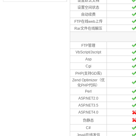
设置默认文档
设置空间状态
自动续费
FTP在线web上传
Rar文件在线解压
FTP管理
VbScript/Jscript
Asp
Cgi
PHP(支持GD库)
Zend Optimizer（优
化PHP代码）
Perl
ASP.NET2.0
ASP.NET3.5
ASP.NET4.0
伪静态
C#
Jmail在线发信