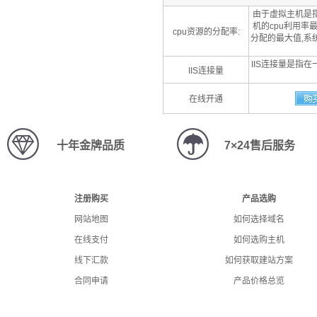
由于虚拟主机是指
机的cpu利用率
cpu资源的分配率:
分配的最大值,系
IIS连接量是指
IIS连接量
在线开通
十年金牌品质
7×24售后服务
注册购买
产品选购
网站地图
如何选择域名
在线支付
如何选购主机
线下汇款
如何获取建站方案
合同申请
产品价格总览