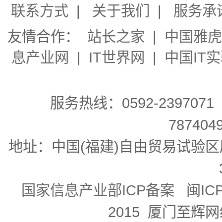
联系方式
|
关于我们
|
服务承
友情合作：
站长之家
|
中国雅虎
息产业网
|
IT世界网
|
中国IT
服务热线：0592-2397071 
78740
地址：中国(福建)自由贸易试验区
国家信息产业部ICP备案 闽ICP备
2015 厦门至