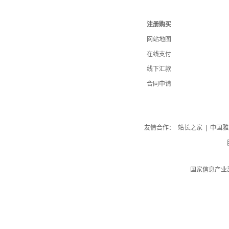
注册购买
网站地图
在线支付
线下汇款
合同申请
友情合作：
站长之家
|
中国雅
国家信息产业部I