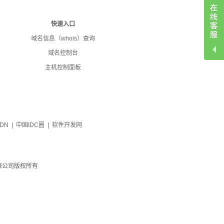
快速入口
域名信息（whois）查询
域名控制台
主机控制面板
DN
|
中国IDC圈
|
软件开发网
m
技有限公司版权所有