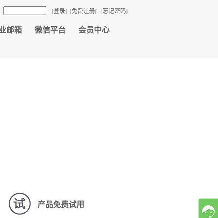
：
[登录]
[免费注册]
[忘记密码]
业邮箱
微信平台
会员中心
产品免费试用