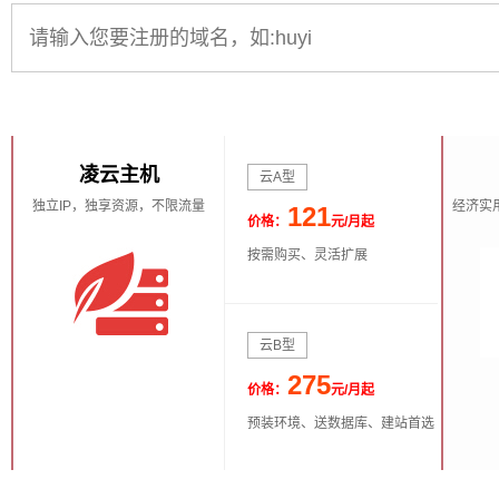
凌云主机
云A型
独立IP，独享资源，不限流量
经济实用
121
价格：
元/月起
按需购买、灵活扩展
云B型
275
价格：
元/月起
预装环境、送数据库、建站首选