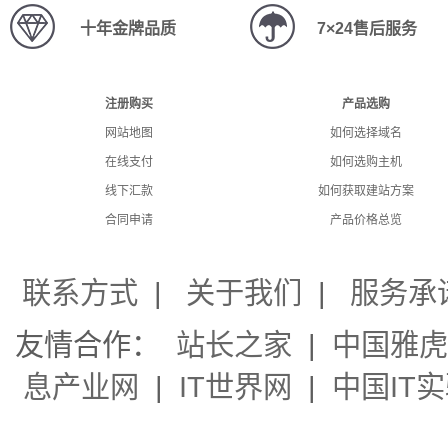
标
十年金牌品质
7×24售后服务
价格
200
不限
注册购买
产品选购
网站地图
如何选择域名
在线支付
如何选购主机
商
线下汇款
如何获取建站方案
价格
合同申请
产品价格总览
500
联系方式
|
关于我们
|
服务承
友情合作：
站长之家
|
中国雅虎
息产业网
|
IT世界网
|
中国IT